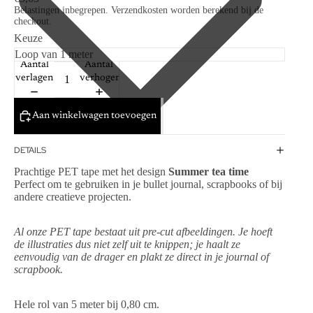
Belastingen inbegrepen. Verzendkosten worden berekend bij de
checkout.
Keuze
Aantal
Aantal
verlagen
verhogen
Aan winkelwagen toevoegen
DETAILS
Prachtige PET tape met het design
Summer tea time
Perfect om te gebruiken in je bullet journal, scrapbooks of bij
andere creatieve projecten.
Al onze PET tape bestaat uit pre-cut afbeeldingen. Je hoeft
de illustraties dus niet zelf uit te knippen; je haalt ze
eenvoudig van de drager en plakt ze direct in je journal of
scrapbook.
Hele rol van 5 meter bij 0,80 cm.