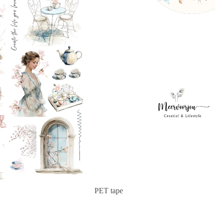
Privacybeleid
Terugbetalingsbeleid
PET tape
Verzendbeleid
Contactgegevens