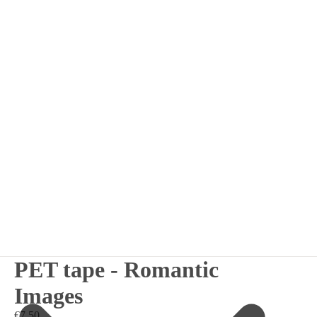
PET tape - Romantic
Images
€7,50