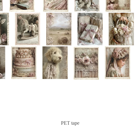
Privacybeleid
Terugbetalingsbeleid
PET tape
Verzendbeleid
Contactgegevens